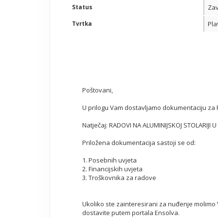
Status
Zav
Tvrtka
Pla
Poštovani,
U prilogu Vam dostavljamo dokumentaciju za P
Natječaj: RADOVI NA ALUMINIJSKOJ STOLARIJI 
Priložena dokumentacija sastoji se od:
1. Posebnih uvjeta
2. Financijskih uvjeta
3. Troškovnika za radove
Ukoliko ste zainteresirani za nuđenje molimo 
dostavite putem portala Ensolva.