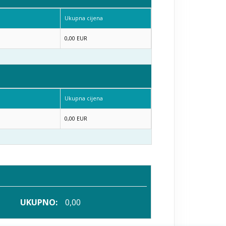
a
Ukupna cijena
0,00 EUR
a
Ukupna cijena
0,00 EUR
UKUPNO:
0,00