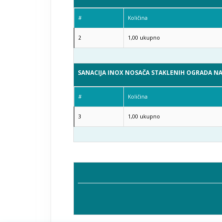
#
Količina
2
1,00
ukupno
SANACIJA INOX NOSAČA STAKLENIH OGRADA NA
#
Količina
3
1,00
ukupno