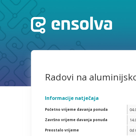
Radovi na aluminijskoj
Informacije natječaja
Početno vrijeme davanja ponuda
04.
Završno vrijeme davanja ponuda
14.
Preostalo vrijeme
0d 